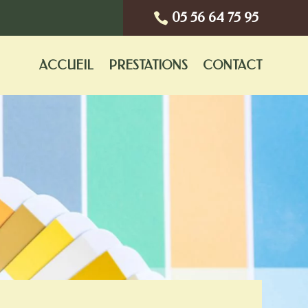
05 56 64 75 95

ACCUEIL
PRESTATIONS
CONTACT