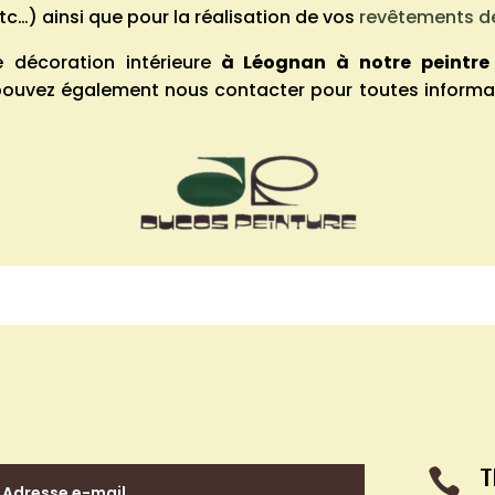
tc…) ainsi que pour la réalisation de vos
revêtements de
 décoration intérieure
à
Léognan
à notre peintre
s pouvez également nous contacter pour toutes infor

T