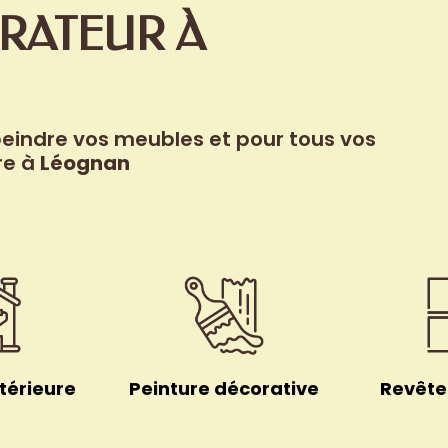
RATEUR
À
eindre vos meubles et pour tous vos
re à
Léognan
térieure
Peinture décorative
Revête