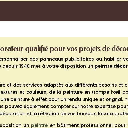
corateur qualifié pour vos projets de déco
rsonnaliser des panneaux publicitaires ou habiller vo
e depuis 1940 met à votre disposition un
peintre décor
 et des services adaptés aux différents besoins et en
extures et couleurs, de la peinture en trompe l’œil p
une peinture à effet pour un rendu unique et orignal, 
Vous pouvez également compter sur notre expertise pou
 décoration et la réfection de vos bureaux, locaux pro
isposition un
peintre
en bâtiment professionnel pour