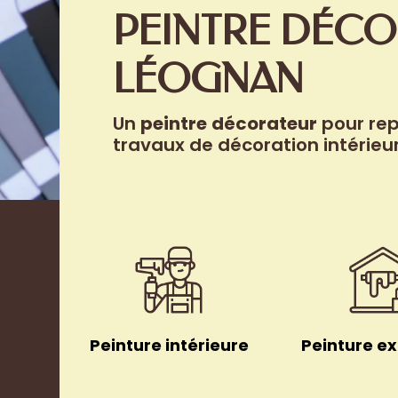
PEINTRE
DÉCO
LÉOGNAN
Un
peintre
décorateur
pour rep
travaux de décoration intérieu
Peinture intérieure
Peinture ex