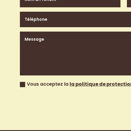
Vous acceptez la
la politique de protecti