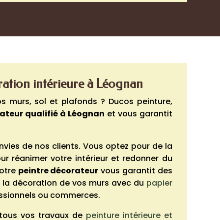
ration intérieure à
Léognan
s murs, sol et plafonds ? Ducos peinture,
ateur qualifié à
Léognan
et vous garantit
vies de nos clients. Vous optez pour de la
our réanimer votre intérieur et redonner du
notre
peintre décorateur
vous garantit des
r la décoration de vos murs avec du
papier
fessionnels ou commerces.
 tous vos travaux de
peinture intérieure et