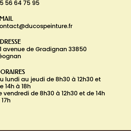
5 56 64 75 95
MAIL
ontact@ducospeinture.fr
DRESSE
1 avenue de Gradignan 33850
éognan
ORAIRES
u lundi au jeudi de 8h30 à 12h30 et
e 14h à 18h
e vendredi de 8h30 à 12h30 et de 14h
 17h