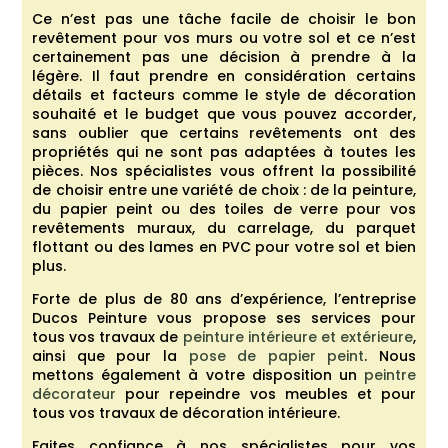
Ce n’est pas une tâche facile de choisir le bon
revêtement pour vos murs ou votre sol et ce n’est
certainement pas une décision à prendre à la
légère. Il faut prendre en considération certains
détails et facteurs comme le style de décoration
souhaité et le budget que vous pouvez accorder,
sans oublier que certains revêtements ont des
propriétés qui ne sont pas adaptées à toutes les
pièces. Nos spécialistes vous offrent la possibilité
de choisir entre une variété de choix : de la peinture,
du papier peint ou des toiles de verre pour vos
revêtements muraux, du carrelage, du parquet
flottant ou des lames en PVC pour votre sol et bien
plus.
Forte de plus de 80 ans d’expérience, l’entreprise
Ducos Peinture vous propose ses services pour
tous vos travaux de
peinture
intérieure et extérieure
,
ainsi que pour la
pose de papier peint
. Nous
mettons également à votre disposition un
peintre
décorateur
pour repeindre vos meubles et pour
tous vos travaux de décoration intérieure.
Faites confiance à nos spécialistes pour vos