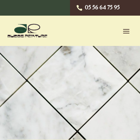
05 56 64 75 95
